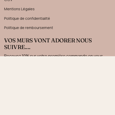
Mentions Légales
Politique de confidentialité
Politique de remboursement
VOS MURS VONT ADORER NOUS
SUIVRE....
Recevez 10% sur votre première commande en vous
inscrivant à notre newsletter.
JE M'INSCRIS