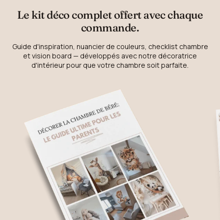
Le kit déco complet offert avec chaque
commande.
Guide d'inspiration, nuancier de couleurs, checklist chambre
et vision board — développés avec notre décoratrice
d'intérieur pour que votre chambre soit parfaite.