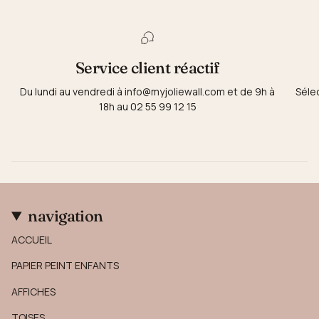
Service client réactif
Du lundi au vendredi à info@myjoliewall.com et de 9h à
Séle
18h au 02 55 99 12 15
navigation
ACCUEIL
PAPIER PEINT ENFANTS
AFFICHES
TOISES