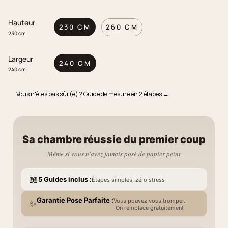
Hauteur
230 CM
260 CM
230 cm
Largeur
240 CM
240 cm
Vous n'êtes pas sûr(e) ? Guide de mesure en 2 étapes →
Sa chambre réussie du premier coup
Même si vous n'avez jamais posé de papier peint
📖
5 Guides inclus :
Étapes simples, zéro stress
Garantie Pose Parfaite :
Vous pouvez vous tromper.
✨
On remplace gratuitement