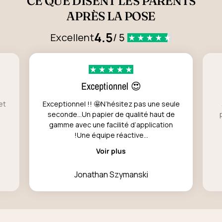
CE QUE DISENT LES PARENTS
APRÈS LA POSE
4.5
Excellent
/ 5
Exceptionnel 😍
et
Exceptionnel !! 🤩N’hésitez pas une seule
seconde…Un papier de qualité haut de
gamme avec une facilité d’application
!Une équipe réactive...
Voir plus
Jonathan Szymanski