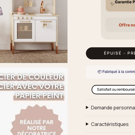
Garantie P
✨
Offre n
ÉPUISÉ - P
📦 Fabriqué à la comm
Satisfait ou remboursé
Demande personna
Caractéristiques