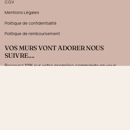
C.G.V
Mentions Légales
Politique de confidentialité
Politique de remboursement
VOS MURS VONT ADORER NOUS
SUIVRE....
Recevez 10% sur votre première commande en vous
inscrivant à notre newsletter.
JE M'INSCRIS