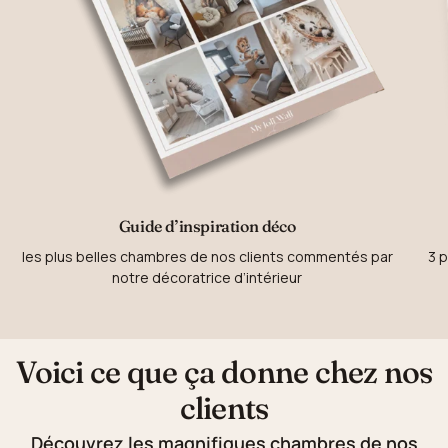
Guide d’inspiration déco
les plus belles chambres de nos clients commentés par
3 p
notre décoratrice d’intérieur
Voici ce que ça donne chez nos
clients
Découvrez les magnifiques chambres de nos